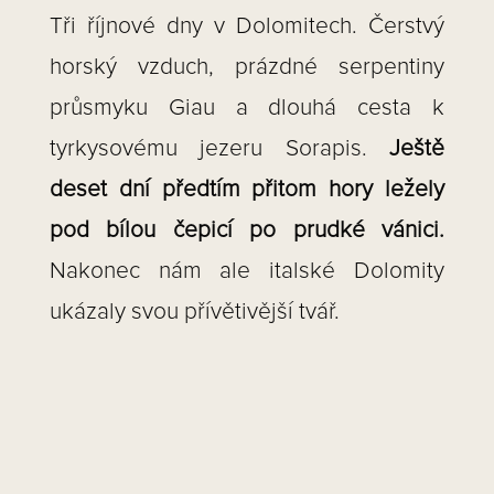
Tři říjnové dny v Dolomitech. Čerstvý
horský vzduch, prázdné serpentiny
průsmyku Giau a dlouhá cesta k
tyrkysovému jezeru Sorapis.
Ještě
deset dní předtím přitom hory ležely
pod bílou čepicí po prudké vánici.
Nakonec nám ale italské Dolomity
ukázaly svou přívětivější tvář.