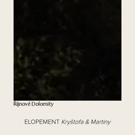
Říjnové Dolomity
ELOPEMENT
Kryštofa & Martiny