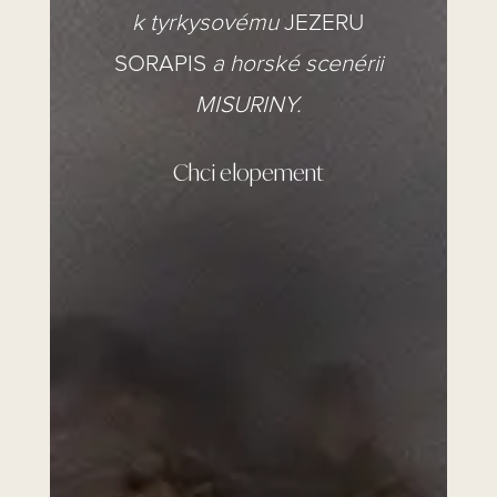
k tyrkysovému
JEZERU
SORAPIS
a horské scenérii
MISURINY.
Chci elopement